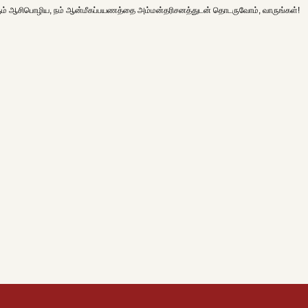
ளும் ஆசிபொழிய, நம் ஆன்மீகப்பயணத்தை அம்மன்தரிசனத்துடன் தொடருவோம், வாருங்கள்!