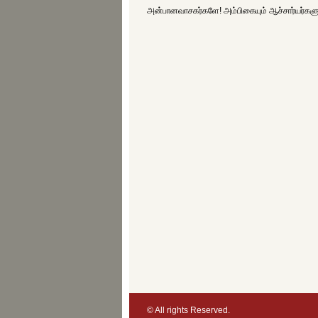
அன்பானவாசகர்களே! அம்பிகையும் ஆச்சார்யர்க
© All rights Reserved.