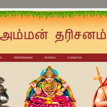
on
Advertisement
Archives
Contact Us